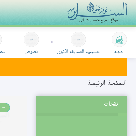
حسينية الصديقة الكبرى
نصوص
سمع
المجلة
الصفحة الرئيسة
نفحات
العدد 16
حدود الله