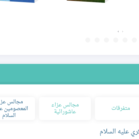
›
‹
مجالس عزا
مجالس عزاء
متفرقات
المعصومين عل
عاشورائية
السلام
ي عليه السلام