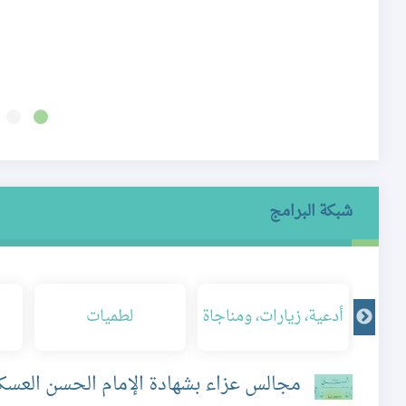
شبكة البرامج
أدعية، زيارات، ومناجاة
لطميات
مجالس عزاء بشهادة الإمام الحسن العسكر