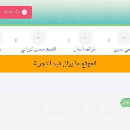
البث المباشر
ي بصري
طرائف المقال
الشيخ حسين كوراني
ب
الموقع ما يزال قيد التجربة
1